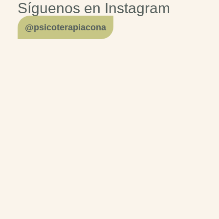
Síguenos en Instagram
@psicoterapiacona