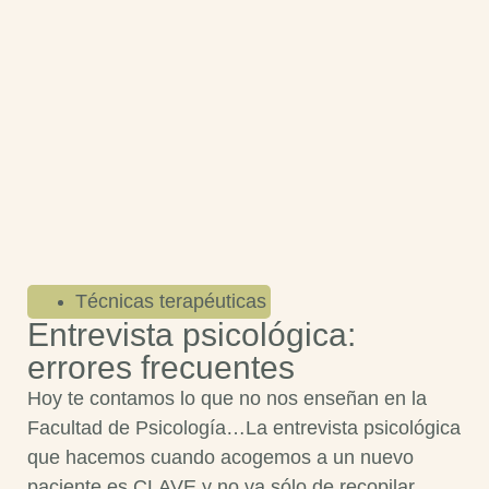
Técnicas terapéuticas
Entrevista psicológica:
errores frecuentes
Hoy te contamos lo que no nos enseñan en la
Facultad de Psicología…La entrevista psicológica
que hacemos cuando acogemos a un nuevo
paciente es CLAVE y no va sólo de recopilar