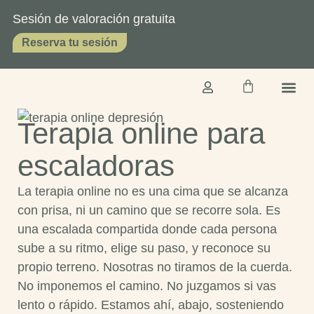
Sesión de valoración gratuita
Reserva tu sesión
Terapia online para
TERAPIA O
SOBRE 
escaladoras
La terapia online no es una cima que se alcanza
con prisa, ni un camino que se recorre sola. Es
una escalada compartida donde cada persona
sube a su ritmo, elige su paso, y reconoce su
propio terreno. Nosotras no tiramos de la cuerda.
No imponemos el camino. No juzgamos si vas
lento o rápido. Estamos ahí, abajo, sosteniendo