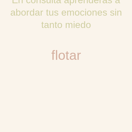
abordar tus emociones sin
tanto miedo
para que en lugar de sentir que nadas a
contracorriente puedas sencillamente…
flotar