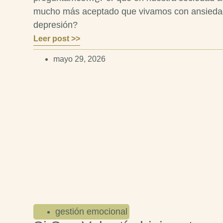
mucho más aceptado que vivamos con ansieda
depresión?
Leer post >>
mayo 29, 2026
gestión emocional