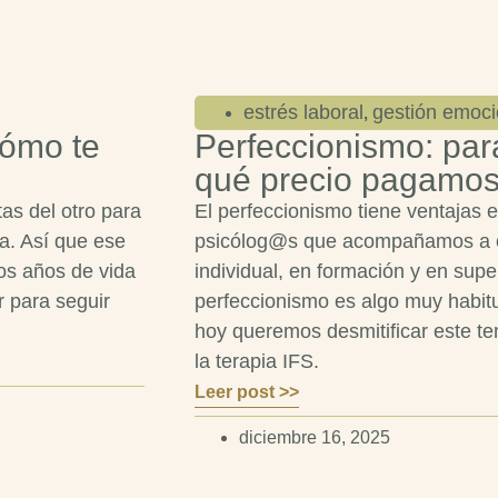
estrés laboral
gestión emoci
,
cómo te
Perfeccionismo: par
qué precio pagamos 
tas del otro para
El perfeccionismo tiene ventajas
a. Así que ese
psicólog@s que acompañamos a o
os años de vida
individual, en formación y en sup
 para seguir
perfeccionismo es algo muy habitu
hoy queremos desmitificar este te
la terapia IFS.
Leer post >>
diciembre 16, 2025