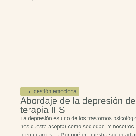
gestión emocional
Abordaje de la depresión de
terapia IFS
La depresión es uno de los trastornos psicológ
nos cuesta aceptar como sociedad. Y nosotros
preguntamos…¿Por qué en nuestra sociedad ac