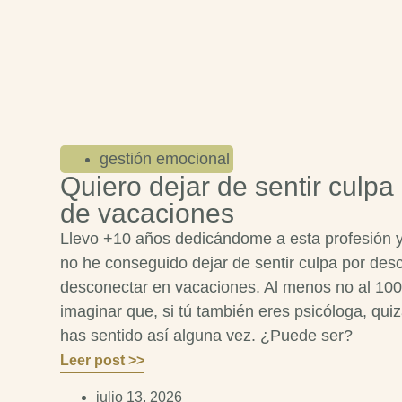
gestión emocional
Quiero dejar de sentir culpa
de vacaciones
Llevo +10 años dedicándome a esta profesión 
no he conseguido dejar de sentir culpa por des
desconectar en vacaciones. Al menos no al 10
imaginar que, si tú también eres psicóloga, qui
has sentido así alguna vez. ¿Puede ser?
Leer post >>
julio 13, 2026