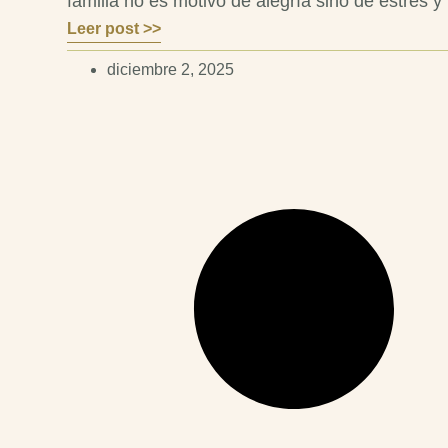
familia no es motivo de alegría sino de estrés y
Leer post >>
diciembre 2, 2025