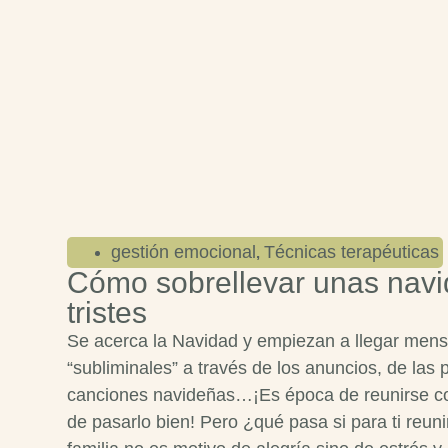
gestión emocional
Técnicas terapéuticas
,
Cómo sobrellevar unas nav
tristes
Se acerca la Navidad y empiezan a llegar mens
“subliminales” a través de los anuncios, de las p
canciones navideñas…¡Es época de reunirse co
de pasarlo bien! Pero ¿qué pasa si para ti reuni