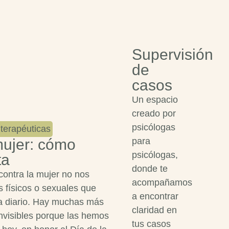
Supervisión
de
casos
Un espacio
creado por
psicólogas
terapéuticas
para
mujer: cómo
psicólogas,
ta
donde te
contra la mujer no nos
acompañamos
 físicos o sexuales que
a encontrar
a diario. Hay muchas más
claridad en
nvisibles porque las hemos
tus casos