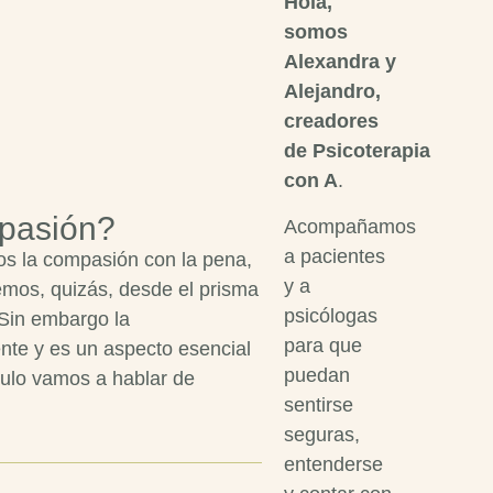
Hola,
somos
Alexandra y
Alejandro,
creadores
de Psicoterapia
con A
.
pasión?
Acompañamos
a pacientes
s la compasión con la pena,
y a
vemos, quizás, desde el prisma
psicólogas
 Sin embargo la
para que
nte y es un aspecto esencial
puedan
ículo vamos a hablar de
sentirse
seguras,
entenderse