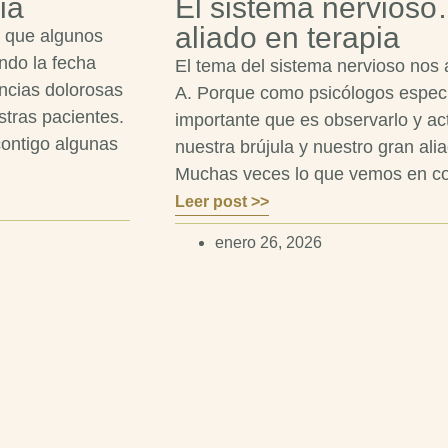
ia
El sistema nervios
aliado en terapia
o que algunos
ndo la fecha
El tema del sistema nervioso nos
ncias dolorosas
A. Porque como psicólogos especi
stras pacientes.
importante que es observarlo y a
ontigo algunas
nuestra brújula y nuestro gran ali
Muchas veces lo que vemos en co
Leer post >>
enero 26, 2026