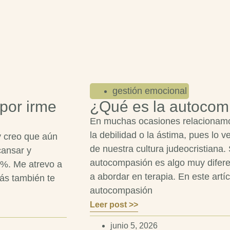
gestión emocional
 por irme
¿Qué es la autocom
En muchas ocasiones relacionamo
la debilidad o la ástima, pues lo 
y creo que aún
de nuestra cultura judeocristiana.
cansar y
autocompasión es algo muy difere
0%. Me atrevo a
a abordar en terapia. En este art
zás también te
autocompasión
Leer post >>
junio 5, 2026