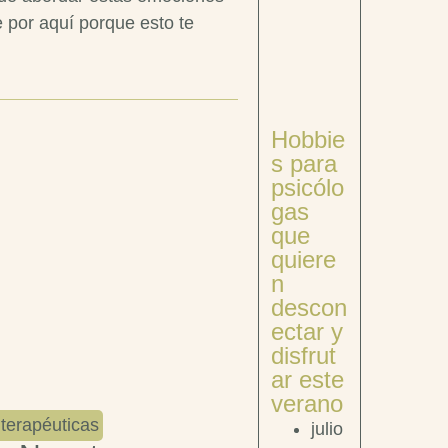
por aquí porque esto te
Hobbie
s para
psicólo
gas
que
quiere
n
descon
ectar y
disfrut
ar este
verano
terapéuticas
julio