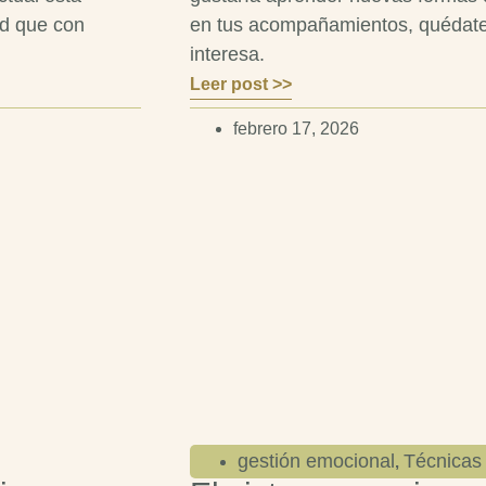
d que con
en tus acompañamientos, quédate 
interesa.
Leer post >>
febrero 17, 2026
gestión emocional
Técnicas 
,