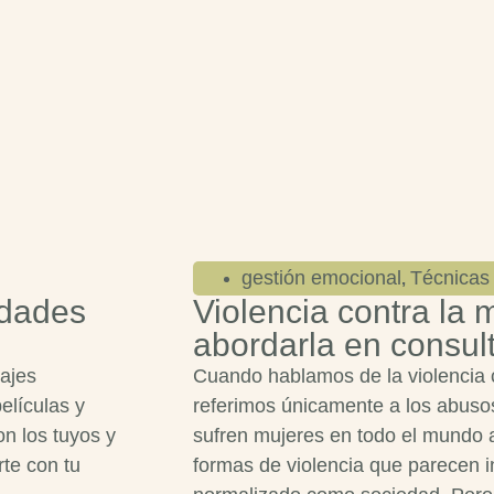
gestión emocional
Técnicas 
,
idades
Violencia contra la 
abordarla en consul
ajes
Cuando hablamos de la violencia 
elículas y
referimos únicamente a los abusos
n los tuyos y
sufren mujeres en todo el mundo 
rte con tu
formas de violencia que parecen i